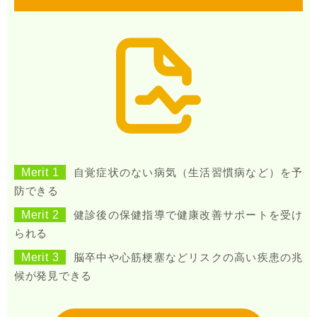
Merit 1
自覚症状のない病気（生活習慣病など）を予
防できる
Merit 2
健診後の保健指導で健康改善サポートを受け
られる
Merit 3
脳卒中や心筋梗塞などリスクの高い疾患の兆
候が発見できる