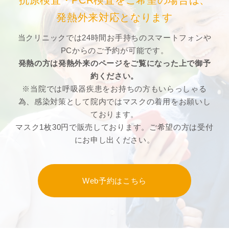
抗原検査・PCR検査をご希望の場合は、
発熱外来対応となります
当クリニックでは24時間お手持ちのスマートフォンや
PCからのご予約が可能です。
発熱の方は発熱外来のページをご覧になった上で御予
約ください。
※当院では呼吸器疾患をお持ちの方もいらっしゃる
為、感染対策として院内ではマスクの着用をお願いし
ております。
マスク1枚30円で販売しております。ご希望の方は受付
にお申し出ください。
Web予約はこちら