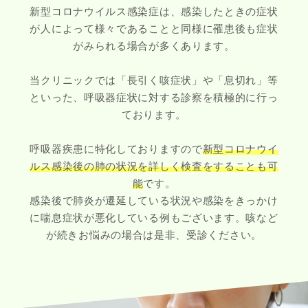
新型コロナウイルス感染症は、感染したときの症状
が人によって様々であることと同様に罹患後も症状
がみられる場合が多くあります。
当クリニックでは「長引く咳症状」や「息切れ」等
といった、呼吸器症状に対する診察を積極的に行っ
ております。
呼吸器疾患に特化しておりますので
新型コロナウイ
ルス感染後の肺の状況を詳しく検査をすることも可
能
です。
感染後で肺炎が遷延している状況や感染をきっかけ
に喘息症状が悪化している例もございます。咳など
が続きお悩みの場合は是非、受診ください。