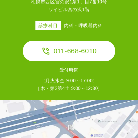
札幌市西区宮の沢1条1丁目7番10号
ワイビル宮の沢1階
診療科目
内科・呼吸器内科
011-668-6010
受付時間
［月火水金 9:00～17:00］
［木・第2第4土 9:00～12:30］