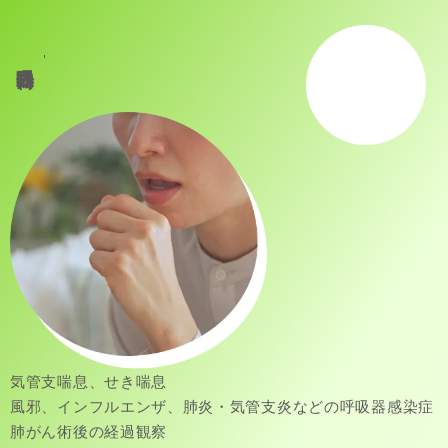
呼吸器内科
気管支喘息、せき喘息
風邪、インフルエンザ、肺炎・気管支炎などの呼吸器感染症
肺がん術後の経過観察