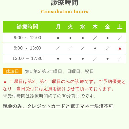
診療時間
Consultation hours
診療時間
月
火
水
木
金
土
9:00 ～ 12:00
●
●
●
／
●
／
9:00 ～ 13:00
／
／
／
●
／
▲
13:00 ～ 17:30
●
●
●
／
●
／
休診日
第1 第3 第5土曜日、日曜日、祝日
▲ 土曜日は第2、第4土曜日のみの診療です。ご予約優先と
なり、当日受付には定員を設けさせて頂いております。
※受付時間は診療時間終了の30分前までです。
現金のみ、クレジットカードと電子マネー決済不可