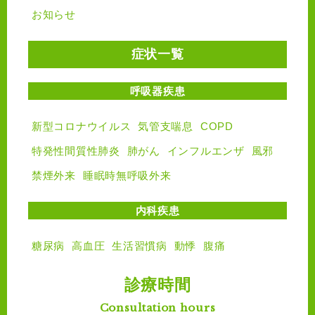
お知らせ
症状一覧
呼吸器疾患
新型コロナウイルス
気管支喘息
COPD
特発性間質性肺炎
肺がん
インフルエンザ
風邪
禁煙外来
睡眠時無呼吸外来
内科疾患
糖尿病
高血圧
生活習慣病
動悸
腹痛
診療時間
Consultation hours