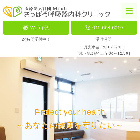
Web予約
011-668-6010
24時間受付中！
受付時間
［月火水金 9:00～17:00］
［木・第2第4土 9:00～12:30］
Protect your health
～あなたの健康を守りたい～