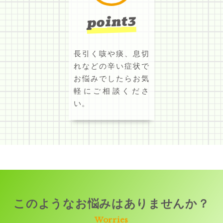
point3
長引く咳や痰、息切
れなどの辛い症状で
お悩みでしたらお気
軽にご相談くださ
い。
このようなお悩みはありませんか？
Worries