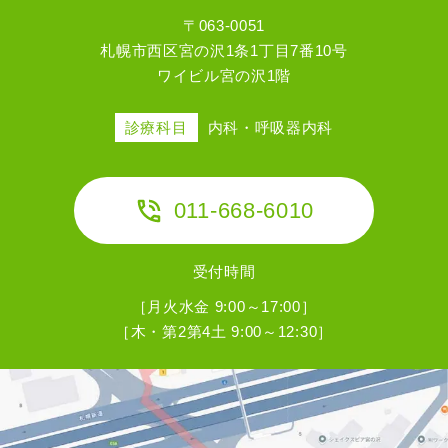
〒063-0051
札幌市西区宮の沢1条1丁目7番10号
ワイビル宮の沢1階
診療科目
内科・呼吸器内科
011-668-6010
受付時間
［月火水金 9:00～17:00］
［木・第2第4土 9:00～12:30］