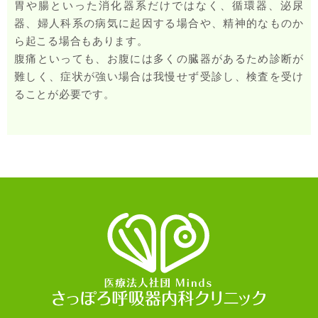
胃や腸といった消化器系だけではなく、循環器、泌尿
器、婦人科系の病気に起因する場合や、精神的なものか
ら起こる場合もあります。
腹痛といっても、お腹には多くの臓器があるため診断が
難しく、症状が強い場合は我慢せず受診し、検査を受け
ることが必要です。