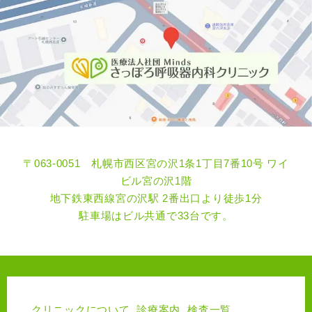
〒063-0051 札幌市西区宮の沢1条1丁目7番10号 ワイ
ビル宮の沢1階
地下鉄東西線宮の沢駅 2番出口より徒歩1分
駐車場はビル共通で33台です。
クリニックについて
診療案内
検査一覧